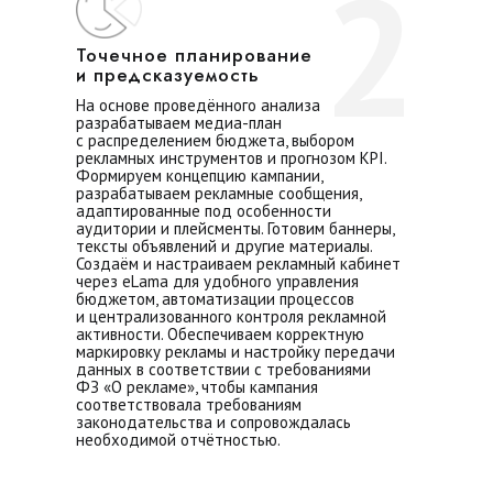
2
Точечное планирование
и предсказуемость
На основе проведённого анализа
разрабатываем медиа-план
с распределением бюджета, выбором
рекламных инструментов и прогнозом KPI.
Формируем концепцию кампании,
разрабатываем рекламные сообщения,
адаптированные под особенности
аудитории и плейсменты. Готовим баннеры,
тексты объявлений и другие материалы.
Создаём и настраиваем рекламный кабинет
через eLama для удобного управления
бюджетом, автоматизации процессов
и централизованного контроля рекламной
активности. Обеспечиваем корректную
маркировку рекламы и настройку передачи
данных в соответствии с требованиями
ФЗ «О рекламе», чтобы кампания
соответствовала требованиям
законодательства и сопровождалась
необходимой отчётностью.