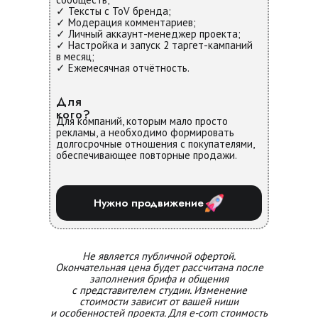
✓ Тексты с ToV бренда;
✓ Модерация комментариев;
✓ Личный аккаунт-менеджер проекта;
✓ Настройка и запуск 2 таргет-кампаний
в месяц;
✓ Ежемесячная отчётность.
Для
кого?
Для компаний, которым мало просто
рекламы, а необходимо формировать
долгосрочные отношения с покупателями,
обеспечивающее повторные продажи.
Нужно продвижение
Не
является публичной офертой.
Окончательная цена будет рассчитана после
заполнения брифа и
общения
с
представителем студии. Изменение
стоимости зависит от
вашей ниши
и
особенностей проекта. Для e-com стоимость