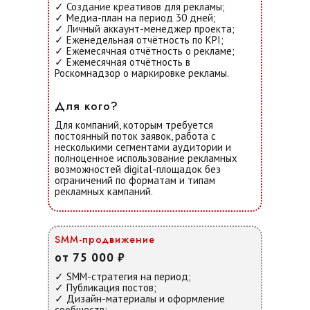
✓ Создание креативов для рекламы;
✓ Медиа-план на период 30 дней;
✓ Личный аккаунт-менеджер проекта;
✓ Еженедельная отчётность по KPI;
✓ Ежемесячная отчётность о рекламе;
✓
Ежемесячная отчётность в
Роскомнадзор о маркировке рекламы.
Для кого?
Для компаний, которым требуется
постоянный поток заявок, работа с
несколькими сегментами аудитории и
полноценное использование рекламных
возможностей digital-площадок без
ограничений по форматам и типам
рекламных кампаний.
SMM-продвижение
от 75 000 ₽
✓ SMM-стратегия на период;
✓ Публикация постов;
✓ Дизайн-материалы и оформление
сообществ;