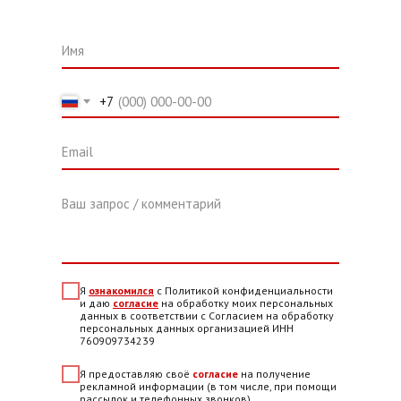
Имя
+7
Email
Ваш запрос / комментарий
Я
ознакомился
с Политикой конфиденциальности
и даю
согласие
на обработку моих персональных
данных в соответствии с Согласием на обработку
персональных данных организацией ИНН
760909734239
Я предоставляю своё
согласие
на получение
рекламной информации (в том числе, при помощи
рассылок и телефонных звонков)