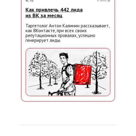
vc.ru
4 мин
Как привлечь 442 лида
из ВК за месяц
Таргетолог Антон Калинин рассказывает,
как ВКонтакте, при всех своих
репутационных провалах, успешно
генерирует лиды.