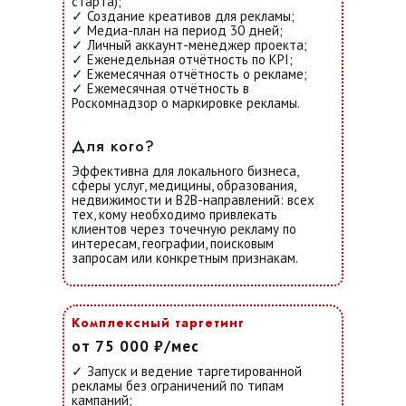
старта);
✓ Создание креативов для рекламы;
✓ Медиа-план на период 30 дней;
✓ Личный аккаунт-менеджер проекта;
✓ Еженедельная отчётность по KPI;
✓ Ежемесячная отчётность о рекламе;
✓
Ежемесячная отчётность в
Роскомнадзор о маркировке рекламы.
Для кого?
Эффективна для локального бизнеса,
сферы услуг, медицины, образования,
недвижимости и B2B-направлений: всех
тех, кому необходимо привлекать
клиентов через точечную рекламу по
интересам, географии, поисковым
запросам или конкретным признакам.
Комплексный таргетинг
от 75 000 ₽/мес
✓ Запуск и ведение таргетированной
рекламы без ограничений по типам
кампаний;