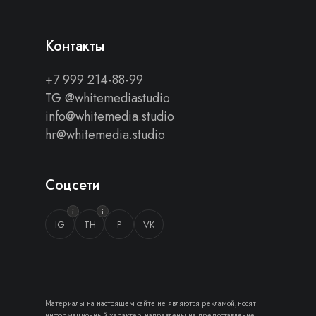
Контакты
+7 999 214-88-99
TG @whitemediastudio
info@whitemedia.studio
hr@whitemedia.studio
Соцсети
i
i
IG
TH
P
VK
Материалы на настоящем сайте не являются рекламой, носят
информационный характер, направлены на предоставление