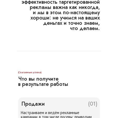
эффективность таргетированной
рекламы важна как никогда,
и мы в этом по-настоящему
хороши: не учимся на ваших
деньгах и точно знаем,
что делаем.
(Слагаемые успеха)
Что вы получите
в результате работы
Продажи
(01)
Настраиваем и ведём рекламные
кампании, в том числе посевы; приводим