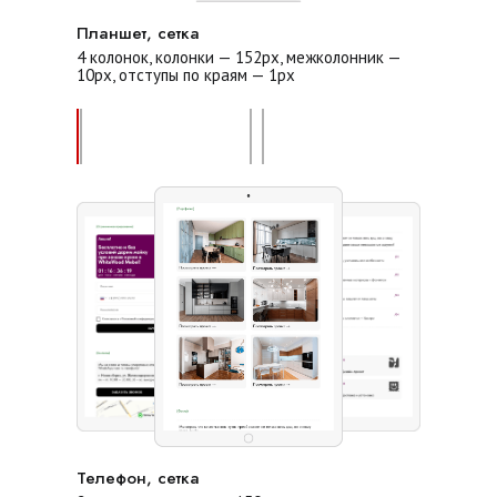
Планшет, сетка
4 колонок, колонки — 152px, межколонник —
10px, отступы по краям — 1px
Телефон, сетка