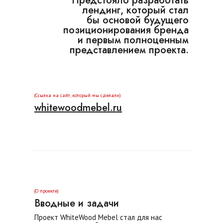
Предстояло разработать
лендинг, который стал
бы основой будущего
позиционирования бренда
и первым полноценным
представлением проекта.
(Ссылка на сайт, который мы сделали)
whitewoodmebel.ru
(О проекте)
Вводные и задачи
Проект WhiteWood Mebel стал для нас