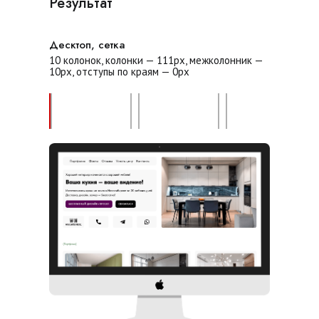
Результат
Десктоп, сетка
10 колонок, колонки — 111px, межколонник —
10px, отступы по краям — 0px