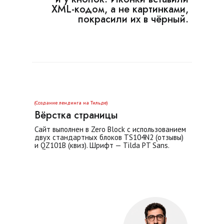
XML-кодом, а не картинками,
покрасили их в чёрный.
(Создание лендинга на Тильде)
Вёрстка страницы
Сайт выполнен в Zero Block с использованием
двух стандартных блоков TS104N2 (отзывы)
и QZ101B (квиз). Шрифт — Tilda PT Sans.