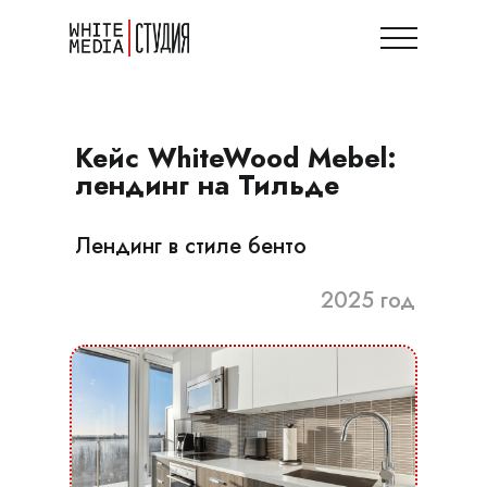
Кейс WhiteWood Mebel:
лендинг на Тильде
Лендинг в стиле бенто
2025 год