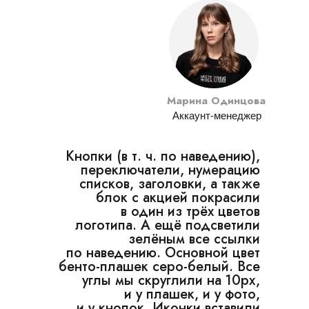
Марина Одинцова
Аккаунт-менеджер
Кнопки (в т. ч. по наведению),
переключатели, нумерацию
списков, заголовки, а также
блок с акцией покрасили
в один из трёх цветов
логотипа. А ещё подсветили
зелёным все ссылки
по наведению. Основной цвет
бенто-плашек серо-белый. Все
углы мы скруглили на 10px,
и у плашек, и у фото,
и у кнопок. Иконки вставили