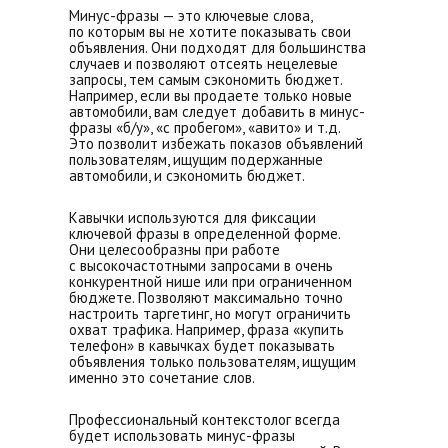
Минус-фразы — это ключевые слова,
по которым вы не хотите показывать свои
объявления. Они подходят для большинства
случаев и позволяют отсеять нецелевые
запросы, тем самым сэкономить бюджет.
Например, если вы продаете только новые
автомобили, вам следует добавить в минус-
фразы «б/у», «с пробегом», «авито» и т.д.
Это позволит избежать показов объявлений
пользователям, ищущим подержанные
автомобили, и сэкономить бюджет.
Кавычки используются для фиксации
ключевой фразы в определенной форме.
Они целесообразны при работе
с высокочастотными запросами в очень
конкурентной нише или при ограниченном
бюджете. Позволяют максимально точно
настроить таргетинг, но могут ограничить
охват трафика. Например, фраза «купить
телефон» в кавычках будет показывать
объявления только пользователям, ищущим
именно это сочетание слов.
Профессиональный контекстолог всегда
будет использовать минус-фразы