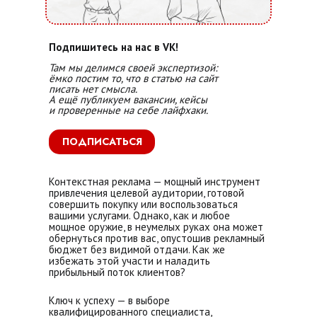
Подпишитесь на нас в VK!
Там мы делимся своей экспертизой:
ёмко постим
то, что в
статью на
сайт
писать нет смысла.
А ещё публикуем вакансии, кейсы
и
проверенные на себе лайфхаки.
ПОДПИСАТЬСЯ
Контекстная реклама — мощный инструмент
привлечения целевой аудитории, готовой
совершить покупку или воспользоваться
вашими услугами. Однако, как и любое
мощное оружие, в неумелых руках она может
обернуться против вас, опустошив рекламный
бюджет без видимой отдачи. Как же
избежать этой участи и наладить
прибыльный поток клиентов?
Ключ к успеху — в выборе
квалифицированного специалиста,