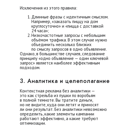
Исключения из этого правила:
Длинные фразы с идентичным смыслом.
Например, «заказать пиццу на дом
круглосуточно» и «пицца с доставкой
24 часа»;
Низкочастотные запросы с небольшим
объёмом трафика. В этом случае нужно
объединить несколько близких
по смыслу запросов в одно объявление.
Однако, в большинстве случаев, следование
принципу «одно объявление — один ключевой
запрос» является наиболее эффективным
подходом.
3. Аналитика и целеполагание
Контекстная реклама без аналитики —
это как стрельба из пушки по воробьям
в полной темноте. Вы тратите деньги,
но не видите, куда они летят и приносят
ли они результат. Без аналитики невозможно
определить, какие элементы кампании
работают эффективно, а какие требуют
оптимизации.