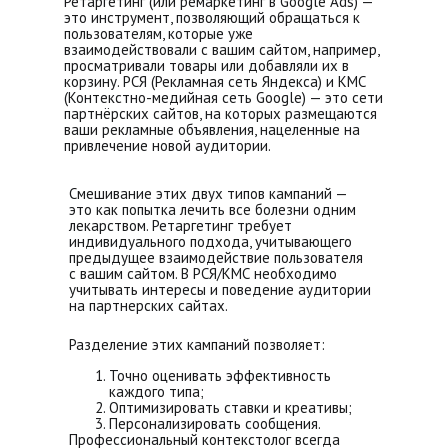
Ретаргетинг (или ремаркетинг в Google Ads) —
это инструмент, позволяющий обращаться к
пользователям, которые уже
взаимодействовали с вашим сайтом, например,
просматривали товары или добавляли их в
корзину. РСЯ (Рекламная сеть Яндекса) и КМС
(Контекстно-медийная сеть Google) — это сети
партнёрских сайтов, на которых размещаются
ваши рекламные объявления, нацеленные на
привлечение новой аудитории.
Смешивание этих двух типов кампаний —
это как попытка лечить все болезни одним
лекарством. Ретаргетинг требует
индивидуального подхода, учитывающего
предыдущее взаимодействие пользователя
с вашим сайтом. В РСЯ/КМС необходимо
учитывать интересы и поведение аудитории
на партнерских сайтах.
Разделение этих кампаний позволяет:
Точно оценивать эффективность
каждого типа;
Оптимизировать ставки и креативы;
Персонализировать сообщения.
Профессиональный контекстолог всегда