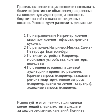
Правильная сегментация позволяет создавать
более эффективные объявления, нацеленные
на конкретную аудиторию, и экономить
бюджет за счёт отказа от нецелевых
показов. Рекомендуем разделить рекламные
кампании:
По направлениям. Например, «ремонт
квартир», «ремонт офисов», «ремонт
кухонь».
По регионам. Например, Москва, Санкт-
Петербург, Екатеринбург.
По типам устройств. Например,
мобильные устройства, компьютеры,
планшеты.
По степени готовности целевой
аудитории к принятию решения.
Горячие запросы (например, «заказать
ремонт квартир»), тёплые запросы
(например, «цены на ремонт квартир»),
холодные запросы (например,
«как сделать ремонт в квартире своими
руками»).
Используйте этот чек-лист для оценки
компетенций специалистов и следите
за ходом рекламных кампаний. Помните,