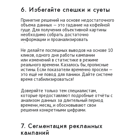
6. Избегайте спешки и суеты
Принятие решений на основе недостаточного
объема данных — это гадание на кофейной
гуще. Для получения объективной картины
необходимо собрать достаточно
информации и проанализировать
её в динамике.
Не делайте поспешных выводов на основе 10
кликов, одного дня работы кампании
или изменений в статистике в режиме
реального времени. Казалось бы, прописные
истины. Если показатели временно просели —
это ещё не повод для паники. Дайте системе
время стабилизироваться!
Доверяйте только тем специалистам,
которые предоставляют подробные отчёты с
анализом данных за длительный период
времени, месяц, и обосновывают свои
решения конкретными цифрами.
7. Сегментация рекламных
кампаний