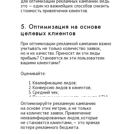
для оптимизации рекламных кампаний. Ведь
это — один из важнейших способов снизить
стоимость привлечения клиентов.
5. Оптимизация на основе
целевых клиентов
При оптимизации рекламной кампании важно
учитывать не только количество заявок,
но и их качество. Приносят ли эти лиды
прибыль? Становятся ли эти пользователи
вашими клиентами?
Оценивайте:
Квалификацию лидов;
Конверсию лидов в клиентов;
Средний чек;
Пожизненную ценность клиента (LTV).
Оптимизируйте рекламную кампанию
на основе этих метрик, а не только
на количестве заявок. Привлечение
неквалифицированных лидов, которые
не становятся клиентами, — это прямая
потеря рекламного бюджета.