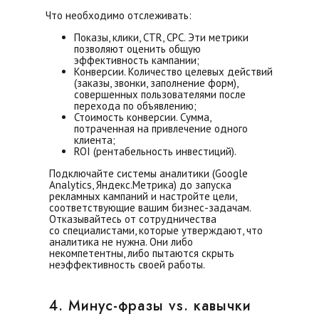
Что необходимо отслеживать:
Показы, клики, CTR, CPC. Эти метрики
позволяют оценить общую
эффективность кампании;
Конверсии. Количество целевых действий
(заказы, звонки, заполнение форм),
совершенных пользователями после
перехода по объявлению;
Стоимость конверсии. Сумма,
потраченная на привлечение одного
клиента;
ROI (рентабельность инвестиций).
Отношение прибыли к затратам на
Подключайте системы аналитики (Google
рекламу.
Analytics, Яндекс.Метрика) до запуска
рекламных кампаний и настройте цели,
соответствующие вашим бизнес-задачам.
Отказывайтесь от сотрудничества
со специалистами, которые утверждают, что
аналитика не нужна. Они либо
некомпетентны, либо пытаются скрыть
неэффективность своей работы.
4. Минус-фразы vs. кавычки